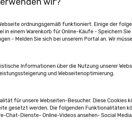
verwenden wir?
Webseite ordnungsgemäß funktioniert. Einige der folg
el in einem Warenkorb für Online-Käufe - Speichern Sie 
gen - Melden Sie sich bei unserem Portal an. Wir müsse
istische Informationen über die Nutzung unserer Web
Leistungssteigerung und Webseitenoptimierung.
alität für unsere Webseiten-Besucher. Diese Cookies 
ite gesetzt werden. Die folgenden Funktionalitäten kö
ive-Chat-Dienste- Online-Videos ansehen- Social Media