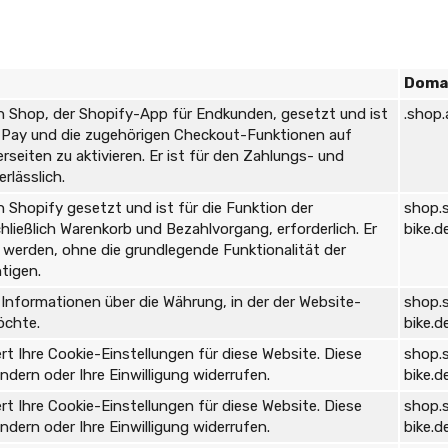
Doma
n Shop, der Shopify-App für Endkunden, gesetzt und ist
.shop
p Pay und die zugehörigen Checkout-Funktionen auf
seiten zu aktivieren. Er ist für den Zahlungs- und
rlässlich.
n Shopify gesetzt und ist für die Funktion der
shop.
hließlich Warenkorb und Bezahlvorgang, erforderlich. Er
bike.d
t werden, ohne die grundlegende Funktionalität der
tigen.
 Informationen über die Währung, in der der Website-
shop.
öchte.
bike.d
rt Ihre Cookie-Einstellungen für diese Website. Diese
shop.
ndern oder Ihre Einwilligung widerrufen.
bike.d
rt Ihre Cookie-Einstellungen für diese Website. Diese
shop.
ndern oder Ihre Einwilligung widerrufen.
bike.d