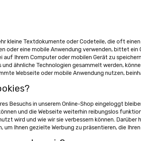
hr kleine Textdokumente oder Codeteile, die oft einen
hen oder eine mobile Anwendung verwenden, bittet ein
tei auf Ihrem Computer oder mobilen Gerät zu speiche
ies und ähnliche Technologien gesammelt werden, könn
stimmte Webseite oder mobile Anwendung nutzen, beinh
okies?
res Besuchs in unserem Online-Shop eingeloggt bleiben,
können und die Webseite weiterhin reibungslos funktioni
utzt wird und wie wir sie verbessern können. Darüber 
um Ihnen gezielte Werbung zu präsentieren, die Ihren 