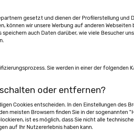
partnern gesetzt und dienen der Profilerstellung und
en, können wir unsere Werbung auf anderen Webseiten 
s speichern auch Daten darüber, wie viele Besucher un
n.
ifizierungsprozess. Sie werden in einer der folgenden
sschalten oder entfernen?
digen Cookies entscheiden. In den Einstellungen des B
den meisten Browsern finden Sie in der sogenannten "Hi
lockieren, ist es möglich, dass Sie nicht alle technisc
en auf Ihr Nutzererlebnis haben kann.