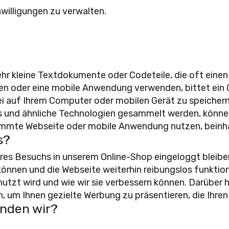
nwilligungen zu verwalten.
hr kleine Textdokumente oder Codeteile, die oft einen
hen oder eine mobile Anwendung verwenden, bittet ein
tei auf Ihrem Computer oder mobilen Gerät zu speiche
ies und ähnliche Technologien gesammelt werden, könn
stimmte Webseite oder mobile Anwendung nutzen, beinh
s?
res Besuchs in unserem Online-Shop eingeloggt bleiben,
können und die Webseite weiterhin reibungslos funktioni
utzt wird und wie wir sie verbessern können. Darüber 
um Ihnen gezielte Werbung zu präsentieren, die Ihren 
enden wir?