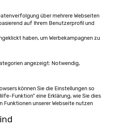
 Datenverfolgung über mehrere Webseiten
basierend auf Ihrem Benutzerprofil und
 angeklickt haben, um Werbekampagnen zu
 Kategorien angezeigt: Notwendig,
rowsers können Sie die Einstellungen so
lfe-Funktion" eine Erklärung, wie Sie dies
hen Funktionen unserer Webseite nutzen
ind