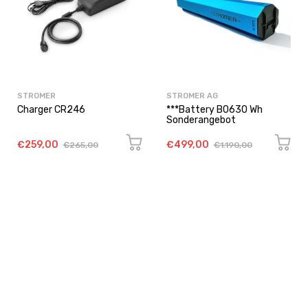
STROMER
STROMER AG
Charger CR246
***Battery B0630 Wh
Sonderangebot
€259,00
€499,00
€265,00
€1.190,00