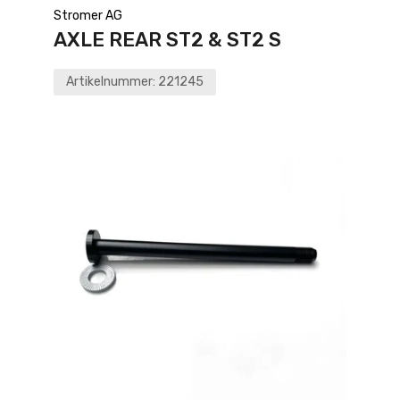
Stromer AG
AXLE REAR ST2 & ST2 S
Artikelnummer:
221245