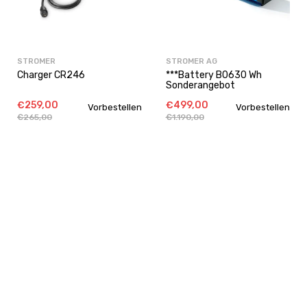
STROMER
STROMER AG
Charger CR246
***Battery B0630 Wh
Sonderangebot
€259,00
€499,00
Vorbestellen
Vorbestellen
€265,00
€1.190,00