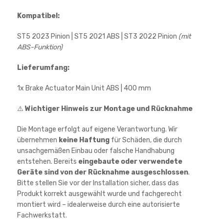
Kompatibel:
ST5 2023 Pinion | ST5 2021 ABS | ST3 2022 Pinion
(mit
ABS-Funktion)
Lieferumfang:
1x Brake Actuator Main Unit ABS | 400 mm
⚠️
Wichtiger Hinweis zur Montage und Rücknahme
Die Montage erfolgt auf eigene Verantwortung. Wir
übernehmen
keine Haftung
für Schäden, die durch
unsachgemäßen Einbau oder falsche Handhabung
entstehen. Bereits
eingebaute oder verwendete
Geräte sind von der Rücknahme ausgeschlossen
.
Bitte stellen Sie vor der Installation sicher, dass das
Produkt korrekt ausgewählt wurde und fachgerecht
montiert wird – idealerweise durch eine autorisierte
Fachwerkstatt.