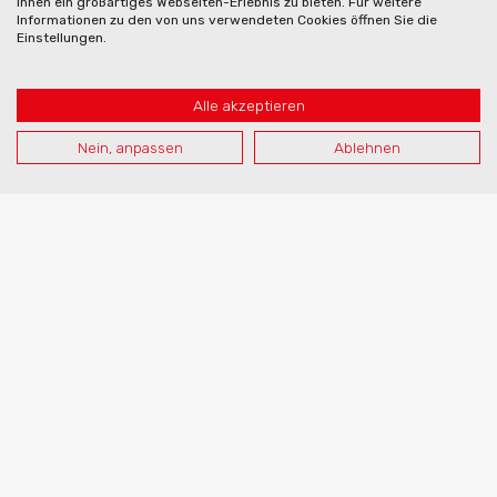
Ihnen ein großartiges Webseiten-Erlebnis zu bieten. Für weitere
Informationen zu den von uns verwendeten Cookies öffnen Sie die
Einstellungen.
Alle akzeptieren
Nein, anpassen
Ablehnen