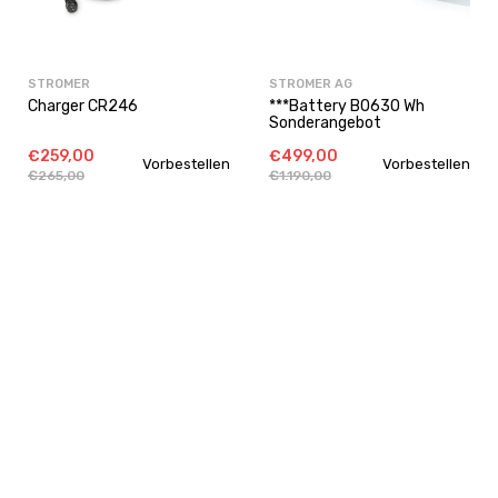
STROMER
STROMER AG
Charger CR246
***Battery B0630 Wh
Sonderangebot
€259,00
€499,00
Vorbestellen
Vorbestellen
€265,00
€1.190,00