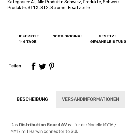
Kategorien:
All
,
Alle Produkte Schweiz
,
Produkte
,
Schweiz
Produkte
,
ST1 X
,
ST2
,
Stromer Ersatzteile
LIEFERZEIT
100% ORIGINAL
GESETZL.
1-4 TAGE
GEWÄHRLEISTUNG
Teilen
BESCHEIBUNG
VERSANDINFORMATIONEN
Das
Distribution Board 6V
ist für die Modelle MY16 /
MY17 mit Harwin connector to SUI.