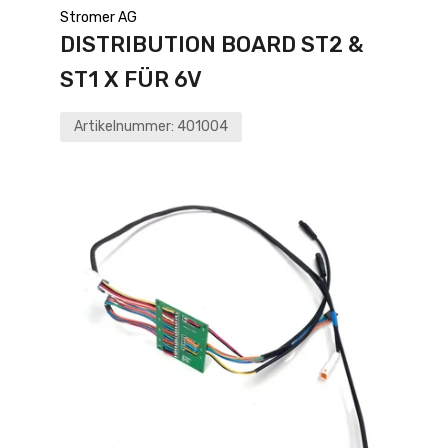
Stromer AG
DISTRIBUTION BOARD ST2 &
ST1 X FÜR 6V
Artikelnummer:
401004