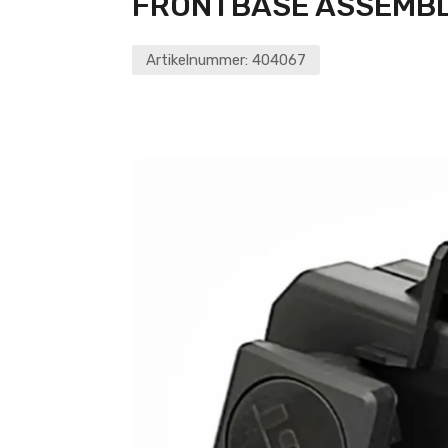
FRONTBASE ASSEMBL
Artikelnummer:
404067