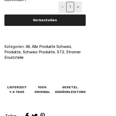
Vorbestellen
Kategorien:
All
,
Alle Produkte Schweiz
,
Produkte
,
Schweiz Produkte
,
ST2
,
Stromer
Ersatzteile
LIEFERZEIT
100%
GESETZL.
1-4 TAGE
ORIGINAL
GEWÄHRLEISTUNG
Teilen