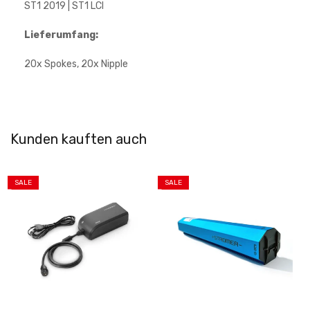
ST1 2019 | ST1 LCI
Lieferumfang:
20x Spokes, 20x Nipple
Kunden kauften auch
SALE
SALE