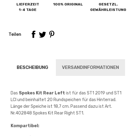
LIEFERZEIT
100% ORIGINAL
GESETZL.
1-4 TAGE
GEWÄHRLEISTUNG
Teilen
BESCHEIBUNG
VERSANDINFORMATIONEN
Das
Spokes Kit Rear
Left
ist für das ST1 2019 und ST1
LCI und beinhaltet 20 Rundspeichen für das Hinterrad.
Länge der Speiche ist 18,7 cm. Passend dazu ist Art.
Nr.402848 Spokes Kit Rear Right ST1.
Kompartibel: