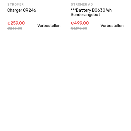
STROMER
STROMER AG
Charger CR246
***Battery B0630 Wh
Sonderangebot
€259,00
€499,00
Vorbestellen
Vorbestellen
€265,00
€1.190,00