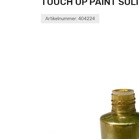
TOUCH UP PAINT SOL
Artikelnummer:
404224